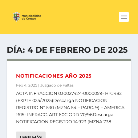
DÍA:
4 DE FEBRERO DE 2025
NOTIFICACIONES AÑO 2025
Feb 4, 2025
|
Juzgado de Faltas
ACTA INFRACCION 030027424-0000059- HPJ482
(EXPTE 025/2025)Descarga NOTIFICACION
REGISTRO Nº 530 (MZNA 54 – PARC. 9) – AMERICA
1615- INFRACC. ART 60C ORD 70/96Descarga
NOTIFICACION REGISTRO 14.923 (MZNA 738 –...
LEER MÁS