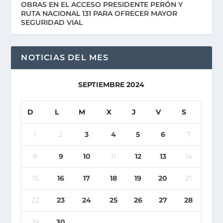
OBRAS EN EL ACCESO PRESIDENTE PERÓN Y
RUTA NACIONAL 131 PARA OFRECER MAYOR
SEGURIDAD VIAL
NOTICIAS DEL MES
SEPTIEMBRE 2024
D
L
M
X
J
V
S
1
2
3
4
5
6
7
8
9
10
11
12
13
14
15
16
17
18
19
20
21
22
23
24
25
26
27
28
29
30