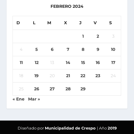
FEBRERO 2024
D
L
M
X
J
V
S
1
2
3
4
5
6
7
8
9
10
11
12
13
14
15
16
17
18
19
20
21
22
23
24
25
26
27
28
29
« Ene
Mar »
Diseñado por
Municipalidad de Crespo
| Año
2019