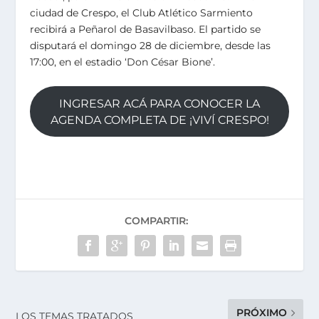
ciudad de Crespo, el Club Atlético Sarmiento
recibirá a Peñarol de Basavilbaso. El partido se
disputará el domingo 28 de diciembre, desde las
17:00, en el estadio ‘Don César Bione’.
INGRESAR ACÁ PARA CONOCER LA
AGENDA COMPLETA DE ¡VIVÍ CRESPO!
COMPARTIR:
PRÓXIMO
LOS TEMAS TRATADOS