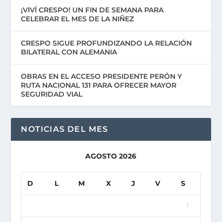
¡VIVÍ CRESPO! UN FIN DE SEMANA PARA
CELEBRAR EL MES DE LA NIÑEZ
CRESPO SIGUE PROFUNDIZANDO LA RELACIÓN
BILATERAL CON ALEMANIA
OBRAS EN EL ACCESO PRESIDENTE PERÓN Y
RUTA NACIONAL 131 PARA OFRECER MAYOR
SEGURIDAD VIAL
NOTICIAS DEL MES
AGOSTO 2026
D
L
M
X
J
V
S
1