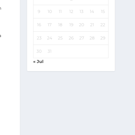
n
9
10
11
12
13
14
15
16
17
18
19
20
21
22
a
23
24
25
26
27
28
29
30
31
« Jul
á