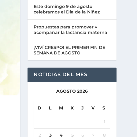
Este domingo 9 de agosto
celebramos el Día de la Niñez
Propuestas para promover y
acompañar la lactancia materna
¡VIVÍ CRESPO! EL PRIMER FIN DE
SEMANA DE AGOSTO
NOTICIAS DEL MES
AGOSTO 2026
D
L
M
X
J
V
S
1
2
3
4
5
6
7
8