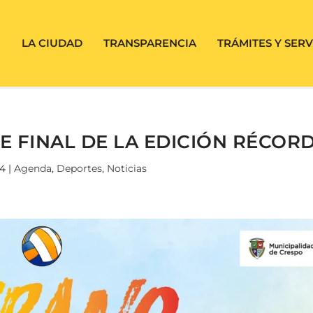
LA CIUDAD
TRANSPARENCIA
TRÁMITES Y SERV
 FINAL DE LA EDICIÓN RÉCOR
24
|
Agenda
,
Deportes
,
Noticias