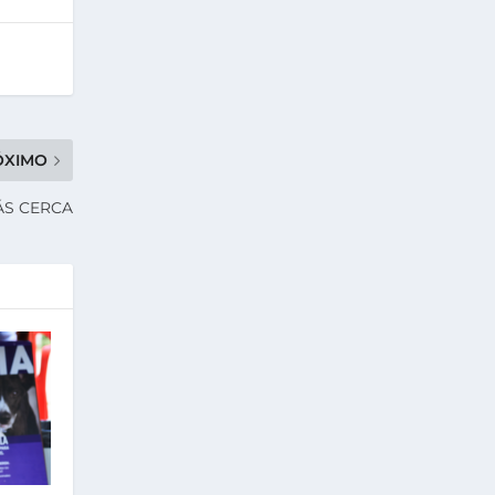
ÓXIMO
ÁS CERCA