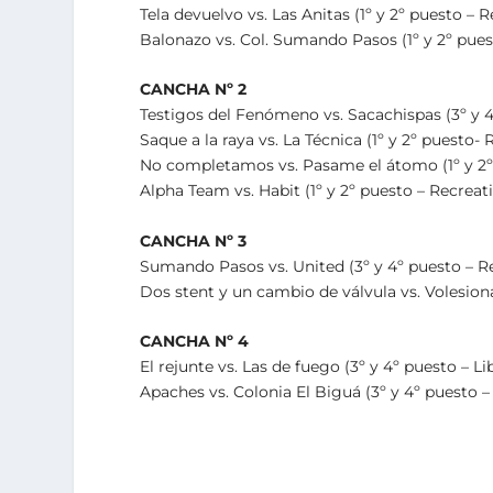
Tela devuelvo vs. Las Anitas (1º y 2º puesto – 
Balonazo vs. Col. Sumando Pasos (1º y 2º pues
CANCHA Nº 2
Testigos del Fenómeno vs. Sacachispas (3º y 
Saque a la raya vs. La Técnica (1º y 2º puesto-
No completamos vs. Pasame el átomo (1º y 2º 
Alpha Team vs. Habit (1º y 2º puesto – Recreat
CANCHA Nº 3
Sumando Pasos vs. United (3º y 4º puesto – R
Dos stent y un cambio de válvula vs. Volesion
CANCHA Nº 4
El rejunte vs. Las de fuego (3º y 4º puesto – 
Apaches vs. Colonia El Biguá (3º y 4º puesto –