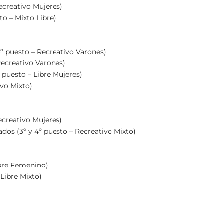
Recreativo Mujeres)
to – Mixto Libre)
4º puesto – Recreativo Varones)
 Recreativo Varones)
puesto – Libre Mujeres)
ivo Mixto)
ecreativo Mujeres)
ados (3º y 4º puesto – Recreativo Mixto)
Libre Femenino)
 Libre Mixto)