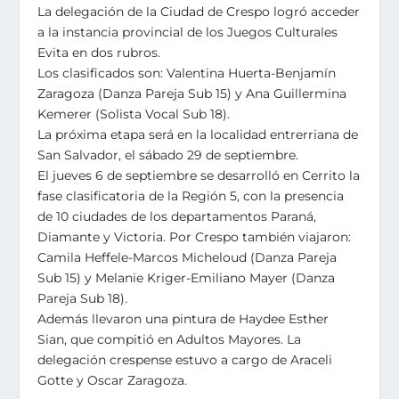
La delegación de la Ciudad de Crespo logró acceder
a la instancia provincial de los Juegos Culturales
Evita en dos rubros.
Los clasificados son: Valentina Huerta-Benjamín
Zaragoza (Danza Pareja Sub 15) y Ana Guillermina
Kemerer (Solista Vocal Sub 18).
La próxima etapa será en la localidad entrerriana de
San Salvador, el sábado 29 de septiembre.
El jueves 6 de septiembre se desarrolló en Cerrito la
fase clasificatoria de la Región 5, con la presencia
de 10 ciudades de los departamentos Paraná,
Diamante y Victoria. Por Crespo también viajaron:
Camila Heffele-Marcos Micheloud (Danza Pareja
Sub 15) y Melanie Kriger-Emiliano Mayer (Danza
Pareja Sub 18).
Además llevaron una pintura de Haydee Esther
Sian, que compitió en Adultos Mayores. La
delegación crespense estuvo a cargo de Araceli
Gotte y Oscar Zaragoza.