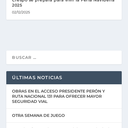
2025
02/12/2025
ÚLTIMAS NOTICIAS
OBRAS EN EL ACCESO PRESIDENTE PERÓN Y
RUTA NACIONAL 131 PARA OFRECER MAYOR
SEGURIDAD VIAL
OTRA SEMANA DE JUEGO