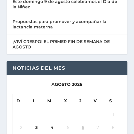
Este domingo 9 de agosto celebramos el Día de
la Niñez
Propuestas para promover y acompañar la
lactancia materna
¡VIVÍ CRESPO! EL PRIMER FIN DE SEMANA DE
AGOSTO
NOTICIAS DEL MES
AGOSTO 2026
D
L
M
X
J
V
S
1
2
3
4
5
6
7
8