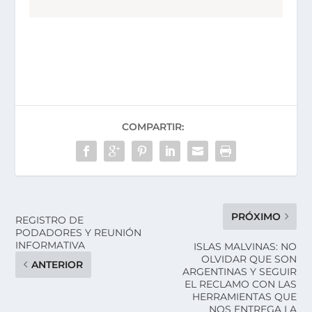
COMPARTIR:
PRÓXIMO
REGISTRO DE
PODADORES Y REUNIÓN
INFORMATIVA
ISLAS MALVINAS: NO
OLVIDAR QUE SON
ANTERIOR
ARGENTINAS Y SEGUIR
EL RECLAMO CON LAS
HERRAMIENTAS QUE
NOS ENTREGA LA