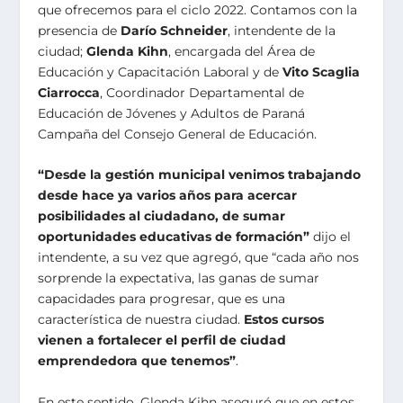
que ofrecemos para el ciclo 2022. Contamos con la
presencia de
Darío Schneider
, intendente de la
ciudad;
Glenda Kihn
, encargada del Área de
Educación y Capacitación Laboral y de
Vito Scaglia
Ciarrocca
, Coordinador Departamental de
Educación de Jóvenes y Adultos de Paraná
Campaña del Consejo General de Educación.
“Desde la gestión municipal venimos trabajando
desde hace ya varios años para acercar
posibilidades al ciudadano, de sumar
oportunidades educativas de formación”
dijo el
intendente, a su vez que agregó, que “cada año nos
sorprende la expectativa, las ganas de sumar
capacidades para progresar, que es una
característica de nuestra ciudad.
Estos cursos
vienen a fortalecer el perfil de ciudad
emprendedora que tenemos”
.
En este sentido, Glenda Kihn aseguró que en estos