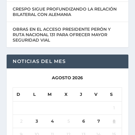
CRESPO SIGUE PROFUNDIZANDO LA RELACIÓN
BILATERAL CON ALEMANIA
OBRAS EN EL ACCESO PRESIDENTE PERÓN Y
RUTA NACIONAL 131 PARA OFRECER MAYOR
SEGURIDAD VIAL
NOTICIAS DEL MES
AGOSTO 2026
D
L
M
X
J
V
S
1
2
3
4
5
6
7
8
9
10
11
12
13
14
15