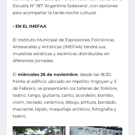
Escuela Nº 187 ‘Argentina Soberana’, con opciones
para acompañar la tarde-noche cultural.
• EN EL IMEFAA
El Instituto Municipal de Expresiones Folclóricas
Artesanales y Artísticas (IMEFAA) tendrá sus
muestras estáticas y escénicas distribuidas en
diferentes jornadas.
El
miércoles 26 de noviembre
, desde las 18:30,
frente al edificio ubicado en Hipólito Yrigoyen y 3
de Febrero, se presentarán los talleres de: folklore,
teatro, tango, guitarra, canto, acordeón, bombo,
violín, teclado, cerámica, dibujo, pintura, bordado,
macramé, tejido, maquillaje artístico, fotografía y
teatro.