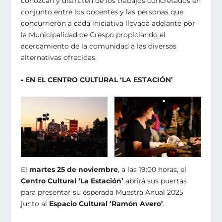
conozcan y disfruten de los trabajos concretados en
conjunto entre los docentes y las personas que
concurrieron a cada iniciativa llevada adelante por
la Municipalidad de Crespo propiciando el
acercamiento de la comunidad a las diversas
alternativas ofrecidas.
• EN EL CENTRO CULTURAL ‘LA ESTACIÓN’
El
martes 25 de noviembre
, a las 19:00 horas, el
Centro Cultural ‘La Estación’
abrirá sus puertas
para presentar su esperada Muestra Anual 2025
junto al
Espacio Cultural ‘Ramón Avero’
.