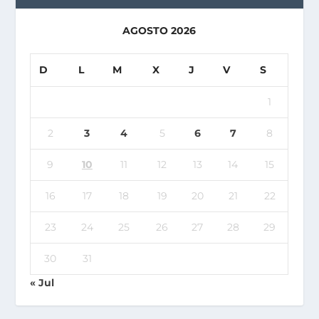
AGOSTO 2026
D
L
M
X
J
V
S
1
2
3
4
5
6
7
8
9
10
11
12
13
14
15
16
17
18
19
20
21
22
23
24
25
26
27
28
29
30
31
« Jul