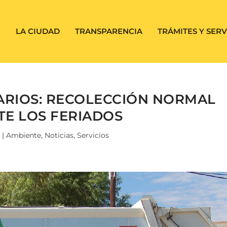
LA CIUDAD
TRANSPARENCIA
TRÁMITES Y SERV
ARIOS: RECOLECCIÓN NORMAL
E LOS FERIADOS
|
Ambiente
,
Noticias
,
Servicios