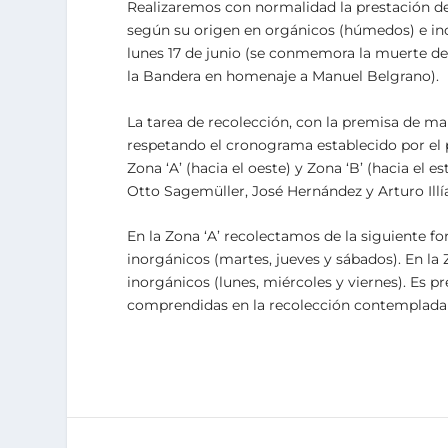
Realizaremos con normalidad la prestación del
según su origen en orgánicos (húmedos) e inor
lunes 17 de junio (se conmemora la muerte de
la Bandera en homenaje a Manuel Belgrano).
La tarea de recolección, con la premisa de ma
respetando el cronograma establecido por el 
Zona ‘A’ (hacia el oeste) y Zona ‘B’ (hacia el e
Otto Sagemüller, José Hernández y Arturo Illí
En la Zona ‘A’ recolectamos de la siguiente fo
inorgánicos (martes, jueves y sábados). En la Z
inorgánicos (lunes, miércoles y viernes). Es pr
comprendidas en la recolección contemplada p