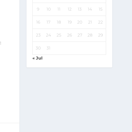
9
10
11
12
13
14
15
16
17
18
19
20
21
22
23
24
25
26
27
28
29
:
30
31
« Jul