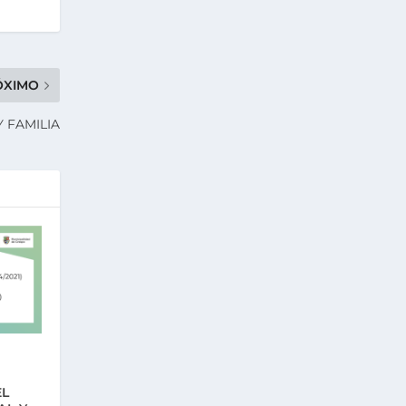
ÓXIMO
 FAMILIA
EL