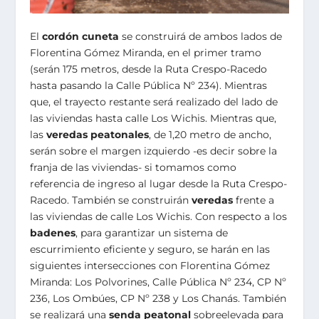
El
cordón cuneta
se construirá de ambos lados de
Florentina Gómez Miranda, en el primer tramo
(serán 175 metros, desde la Ruta Crespo-Racedo
hasta pasando la Calle Pública Nº 234). Mientras
que, el trayecto restante será realizado del lado de
las viviendas hasta calle Los Wichis. Mientras que,
las
veredas peatonales
, de 1,20 metro de ancho,
serán sobre el margen izquierdo -es decir sobre la
franja de las viviendas- si tomamos como
referencia de ingreso al lugar desde la Ruta Crespo-
Racedo. También se construirán
veredas
frente a
las viviendas de calle Los Wichis. Con respecto a los
badenes
, para garantizar un sistema de
escurrimiento eficiente y seguro, se harán en las
siguientes intersecciones con Florentina Gómez
Miranda: Los Polvorines, Calle Pública Nº 234, CP Nº
236, Los Ombúes, CP Nº 238 y Los Chanás. También
se realizará una
senda peatonal
sobreelevada para