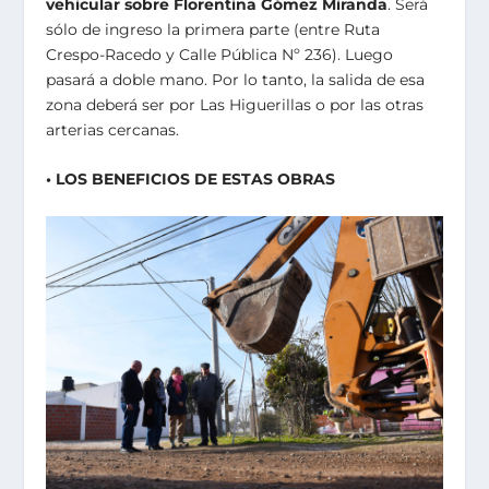
vehicular sobre Florentina Gómez Miranda
. Será
sólo de ingreso la primera parte (entre Ruta
Crespo-Racedo y Calle Pública Nº 236). Luego
pasará a doble mano. Por lo tanto, la salida de esa
zona deberá ser por Las Higuerillas o por las otras
arterias cercanas.
• LOS BENEFICIOS DE ESTAS OBRAS