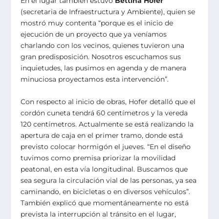
En el lugar también estuvo
Bettina Hofer
(secretaria de Infraestructura y Ambiente), quien se
mostró muy contenta “porque es el inicio de
ejecución de un proyecto que ya veníamos
charlando con los vecinos, quienes tuvieron una
gran predisposición. Nosotros escuchamos sus
inquietudes, las pusimos en agenda y de manera
minuciosa proyectamos esta intervención”.
Con respecto al inicio de obras, Hofer detalló que el
cordón cuneta tendrá 60 centímetros y la vereda
120 centímetros. Actualmente se está realizando la
apertura de caja en el primer tramo, donde está
previsto colocar hormigón el jueves. “En el diseño
tuvimos como premisa priorizar la movilidad
peatonal, en esta vía longitudinal. Buscamos que
sea segura la circulación vial de las personas, ya sea
caminando, en bicicletas o en diversos vehículos”.
También explicó que momentáneamente no está
prevista la interrupción al tránsito en el lugar,