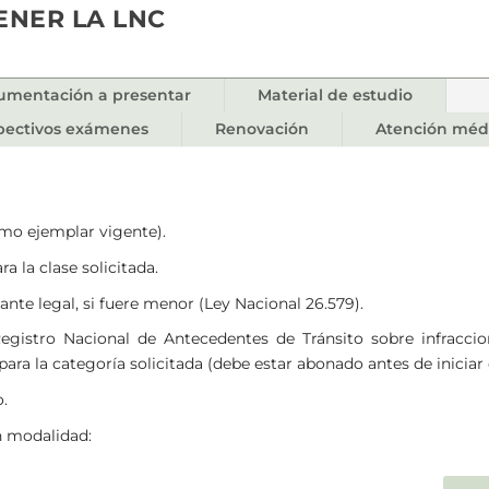
ENER LA LNC
umentación a presentar
Material de estudio
spectivos exámenes
Renovación
Atención méd
imo ejemplar vigente).
a la clase solicitada.
nte legal, si fuere menor (Ley Nacional 26.579).
Registro Nacional de Antecedentes de Tránsito sobre infracci
para la categoría solicitada (debe estar abonado antes de iniciar 
.
n modalidad: