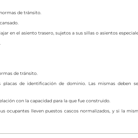
normas de tránsito.
scansado.
ar en el asiento trasero, sujetos a sus sillas o asientos especiale
.
ormas de tránsito.
s placas de identificación de dominio. Las mismas deben ser
ación con la capacidad para la que fue construido.
us ocupantes lleven puestos cascos normalizados, y si la mism