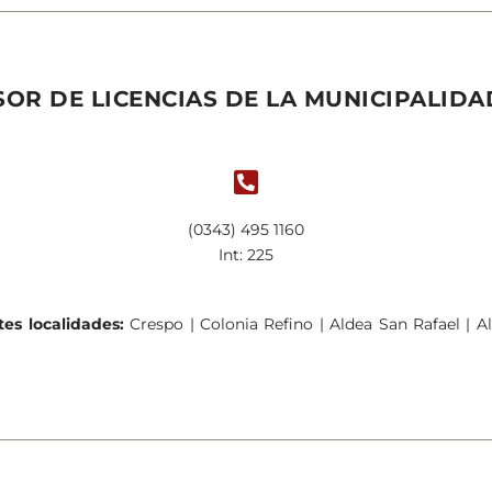
OR DE LICENCIAS DE LA MUNICIPALID

(0343) 495 1160
Int: 225
ntes localidades:
Crespo | Colonia Refino | Aldea San Rafael | 