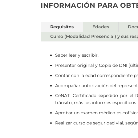
INFORMACIÓN PARA OBT
Requisitos
Edades
Doc
Curso (Modalidad Presencial) y sus re
Saber leer y escribir.
Presentar original y Copia de DNI (últ
Contar con la edad correspondiente par
Acompañar autorización del representa
CeNAT: Certificado expedido por el 
tránsito, más los informes específicos 
Aprobar un examen médico psicofísico
Realizar curso de seguridad vial, segú