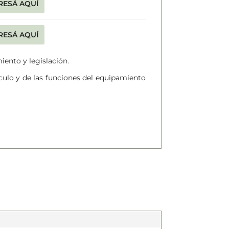
RESÁ AQUÍ
RESÁ AQUÍ
ento y legislación.
culo y de las funciones del equipamiento