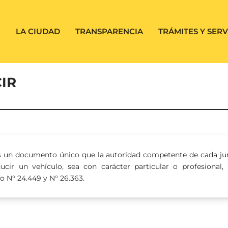
LA CIUDAD
TRANSPARENCIA
TRÁMITES Y SERV
IR
s un documento único que la autoridad competente de cada jur
ucir un vehículo, sea con carácter particular o profesional,
to N° 24.449 y N° 26.363.