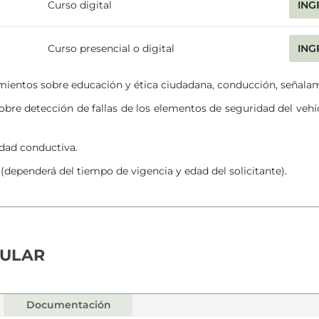
Curso digital
ING
Curso presencial o digital
ING
ientos sobre educación y ética ciudadana, conducción, señalami
bre detección de fallas de los elementos de seguridad del vehí
dad conductiva.
dependerá del tiempo de vigencia y edad del solicitante).
CULAR
Documentación