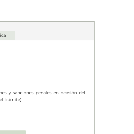
ica
ones y sanciones penales en ocasión del
el trámite).