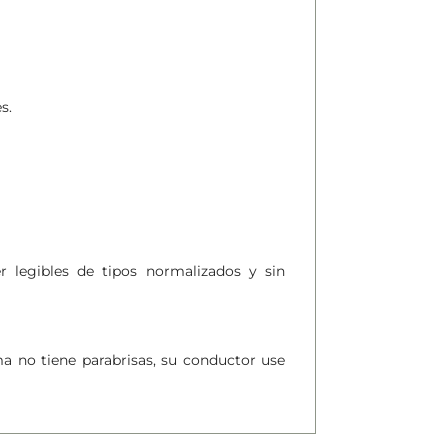
s.
 legibles de tipos normalizados y sin
a no tiene parabrisas, su conductor use