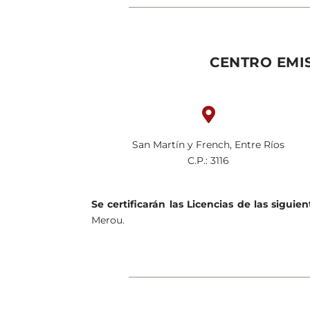
CENTRO EMIS

San Martín y French, Entre Ríos
C.P.: 3116
Se certificarán las Licencias de las siguie
Merou.