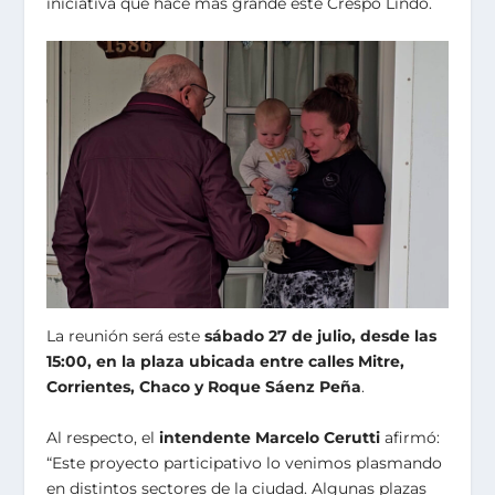
iniciativa que hace más grande este Crespo Lindo.
La reunión será este
sábado 27 de julio, desde las
15:00, en la plaza ubicada entre calles Mitre,
Corrientes, Chaco y Roque Sáenz Peña
.
Al respecto, el
intendente Marcelo Cerutti
afirmó:
“Este proyecto participativo lo venimos plasmando
en distintos sectores de la ciudad. Algunas plazas