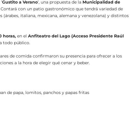
 ‘
Gustito a Verano
‘, una propuesta de la
Municipalidad de
a. Contará con un patio gastronómico que tendrá variedad de
es (árabes, italiana, mexicana, alemana y venezolana) y distintos
0 horas,
en el
Anfiteatro del Lago (Acceso Presidente Raúl
 a todo público.
res de comida confirmaron su presencia para ofrecer a los
ciones a la hora de elegir qué cenar y beber.
an de papa, lomitos, panchos y papas fritas