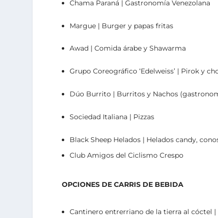
Chama Paraná | Gastronomía Venezolana
Margue | Burger y papas fritas
Awad | Comida árabe y Shawarma
Grupo Coreográfico ‘Edelweiss’ | Pirok y ch
Dúo Burrito | Burritos y Nachos (gastrono
Sociedad Italiana | Pizzas
Black Sheep Helados | Helados candy, conos,
Club Amigos del Ciclismo Crespo
OPCIONES DE CARRIS DE BEBIDA
Cantinero entrerriano de la tierra al cóctel 