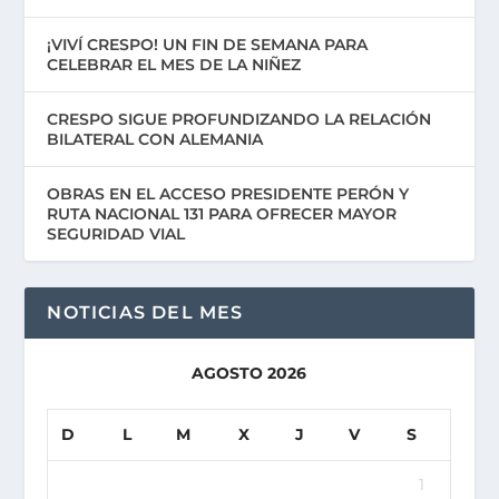
¡VIVÍ CRESPO! UN FIN DE SEMANA PARA
CELEBRAR EL MES DE LA NIÑEZ
CRESPO SIGUE PROFUNDIZANDO LA RELACIÓN
BILATERAL CON ALEMANIA
OBRAS EN EL ACCESO PRESIDENTE PERÓN Y
RUTA NACIONAL 131 PARA OFRECER MAYOR
SEGURIDAD VIAL
NOTICIAS DEL MES
AGOSTO 2026
D
L
M
X
J
V
S
1