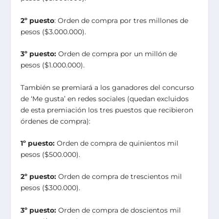
2º puesto
: Orden de compra por tres millones de
pesos ($3.000.000).
3º puesto:
Orden de compra por un millón de
pesos ($1.000.000).
También se premiará a los ganadores del concurso
de ‘Me gusta’ en redes sociales (quedan excluidos
de esta premiación los tres puestos que recibieron
órdenes de compra):
1º puesto:
Orden de compra de quinientos mil
pesos ($500.000).
2º puesto:
Orden de compra de trescientos mil
pesos ($300.000).
3º puesto:
Orden de compra de doscientos mil