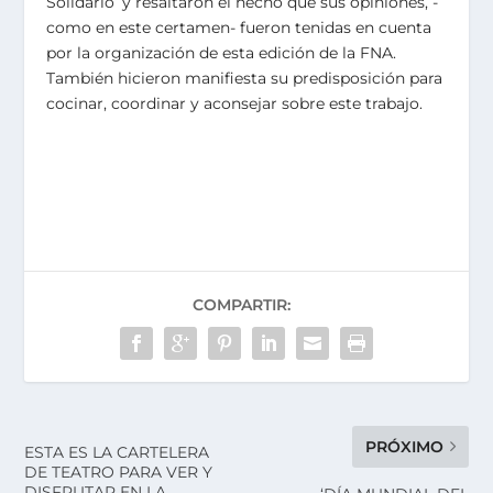
Solidario’ y resaltaron el hecho que sus opiniones, -
como en este certamen- fueron tenidas en cuenta
por la organización de esta edición de la FNA.
También hicieron manifiesta su predisposición para
cocinar, coordinar y aconsejar sobre este trabajo.
COMPARTIR:
PRÓXIMO
ESTA ES LA CARTELERA
DE TEATRO PARA VER Y
DISFRUTAR EN LA