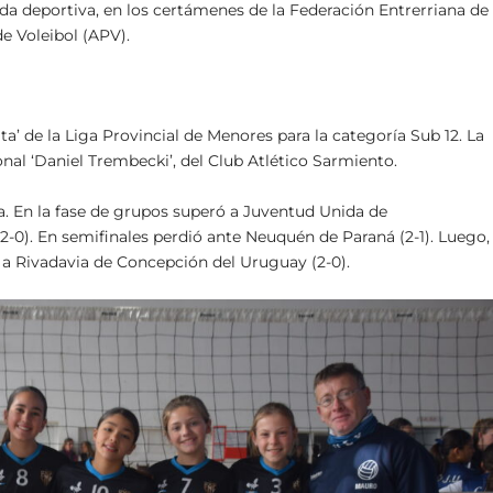
da deportiva, en los certámenes de la Federación Entrerriana de
e Voleibol (APV).
ta’ de la Liga Provincial de Menores para la categoría Sub 12. La
nal ‘Daniel Trembecki’, del Club Atlético Sarmiento.
ra. En la fase de grupos superó a Juventud Unida de
-0). En semifinales perdió ante Neuquén de Paraná (2-1). Luego,
n a Rivadavia de Concepción del Uruguay (2-0).