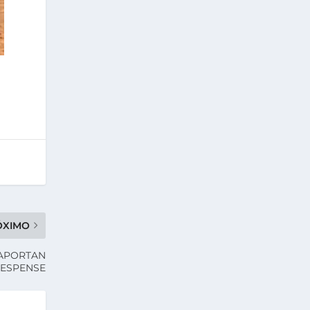
ÓXIMO
 APORTAN
RESPENSE