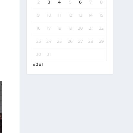
2
3
4
5
6
7
8
9
10
11
12
13
14
15
16
17
18
19
20
21
22
23
24
25
26
27
28
29
30
31
« Jul