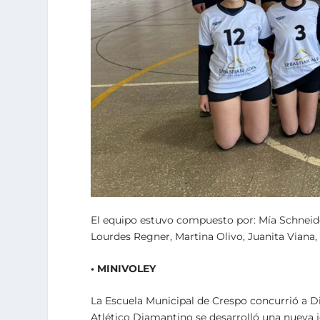
El equipo estuvo compuesto por: Mía Schneide
Lourdes Regner, Martina Olivo, Juanita Viana, 
• MINIVOLEY
La Escuela Municipal de Crespo concurrió a D
Atlético Diamantino se desarrolló una nueva j