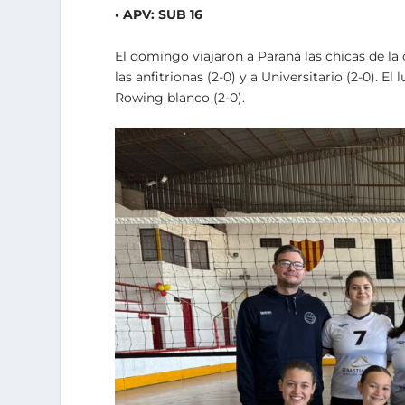
• APV: SUB 16
El domingo viajaron a Paraná las chicas de la
las anfitrionas (2-0) y a Universitario (2-0). E
Rowing blanco (2-0).