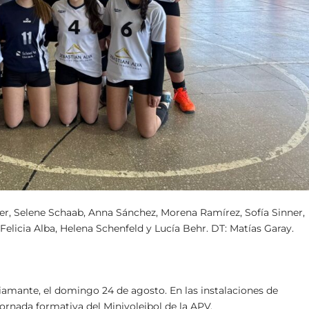
r, Selene Schaab, Anna Sánchez, Morena Ramírez, Sofía Sinner,
Felicia Alba, Helena Schenfeld y Lucía Behr. DT: Matías Garay.
iamante, el domingo 24 de agosto. En las instalaciones de
ornada formativa del Minivoleibol de la APV.