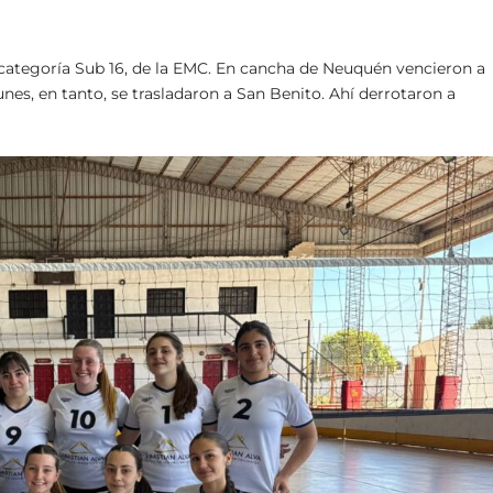
 categoría Sub 16, de la EMC. En cancha de Neuquén vencieron a
l lunes, en tanto, se trasladaron a San Benito. Ahí derrotaron a