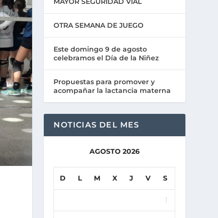
MAYOR SEGURIDAD VIAL
OTRA SEMANA DE JUEGO
Este domingo 9 de agosto
celebramos el Día de la Niñez
Propuestas para promover y
acompañar la lactancia materna
NOTICIAS DEL MES
AGOSTO 2026
D
L
M
X
J
V
S
1