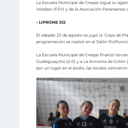
La Escuela Municipal de Crespo sigue su agen
Voleibol (FEV) y de la Asociación Paranaense d
• LIPROME S12
El sábado 23 de agosto se jugó la ‘Copa de Pla
programación se realizó en el Salón Polifuncio
La Escuela Municipal de Crespo finalizó terce
Gualeguaychú (2-0) y a La Armonía de Colón (2
por un lugar en el podio, las locales venciero