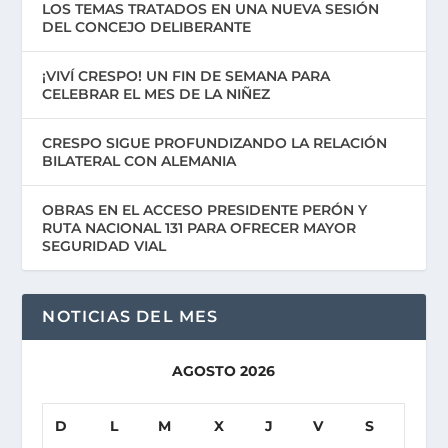
LOS TEMAS TRATADOS EN UNA NUEVA SESIÓN
DEL CONCEJO DELIBERANTE
¡VIVÍ CRESPO! UN FIN DE SEMANA PARA
CELEBRAR EL MES DE LA NIÑEZ
CRESPO SIGUE PROFUNDIZANDO LA RELACIÓN
BILATERAL CON ALEMANIA
OBRAS EN EL ACCESO PRESIDENTE PERÓN Y
RUTA NACIONAL 131 PARA OFRECER MAYOR
SEGURIDAD VIAL
NOTICIAS DEL MES
AGOSTO 2026
D
L
M
X
J
V
S