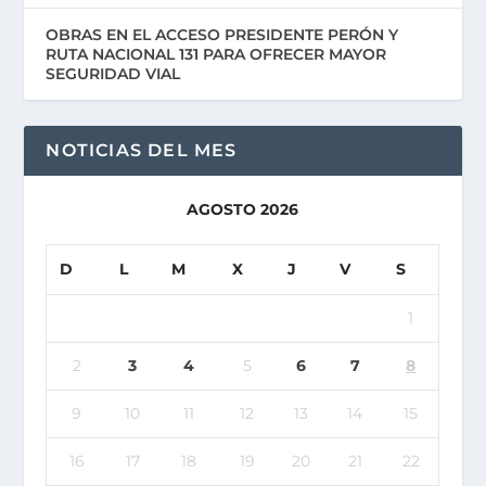
OBRAS EN EL ACCESO PRESIDENTE PERÓN Y
RUTA NACIONAL 131 PARA OFRECER MAYOR
SEGURIDAD VIAL
NOTICIAS DEL MES
AGOSTO 2026
D
L
M
X
J
V
S
1
2
3
4
5
6
7
8
9
10
11
12
13
14
15
16
17
18
19
20
21
22