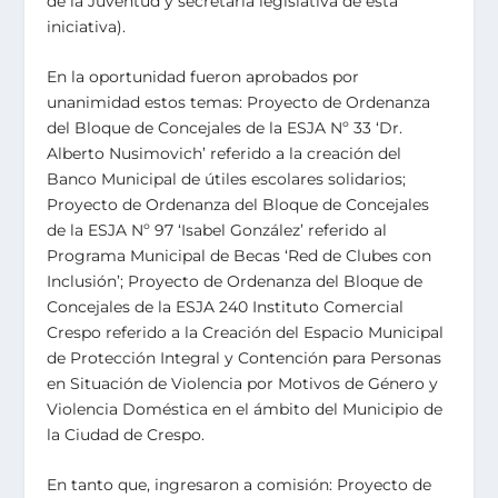
de la Juventud y secretaria legislativa de esta
iniciativa).
En la oportunidad fueron aprobados por
unanimidad estos temas: Proyecto de Ordenanza
del Bloque de Concejales de la ESJA Nº 33 ‘Dr.
Alberto Nusimovich’ referido a la creación del
Banco Municipal de útiles escolares solidarios;
Proyecto de Ordenanza del Bloque de Concejales
de la ESJA Nº 97 ‘Isabel González’ referido al
Programa Municipal de Becas ‘Red de Clubes con
Inclusión’; Proyecto de Ordenanza del Bloque de
Concejales de la ESJA 240 Instituto Comercial
Crespo referido a la Creación del Espacio Municipal
de Protección Integral y Contención para Personas
en Situación de Violencia por Motivos de Género y
Violencia Doméstica en el ámbito del Municipio de
la Ciudad de Crespo.
En tanto que, ingresaron a comisión: Proyecto de