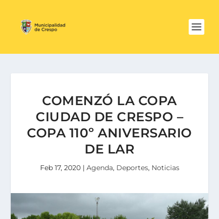
COMENZÓ LA COPA
CIUDAD DE CRESPO –
COPA 110º ANIVERSARIO
DE LAR
Feb 17, 2020
|
Agenda
,
Deportes
,
Noticias