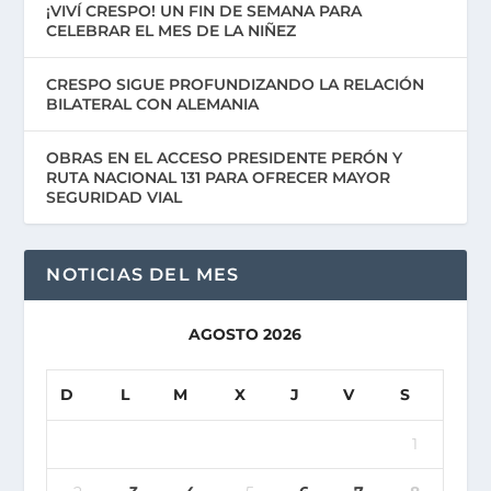
¡VIVÍ CRESPO! UN FIN DE SEMANA PARA
CELEBRAR EL MES DE LA NIÑEZ
CRESPO SIGUE PROFUNDIZANDO LA RELACIÓN
BILATERAL CON ALEMANIA
OBRAS EN EL ACCESO PRESIDENTE PERÓN Y
RUTA NACIONAL 131 PARA OFRECER MAYOR
SEGURIDAD VIAL
NOTICIAS DEL MES
AGOSTO 2026
D
L
M
X
J
V
S
1