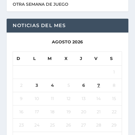
OTRA SEMANA DE JUEGO
NOTICIAS DEL MES
AGOSTO 2026
D
L
M
X
J
V
S
1
2
3
4
5
6
7
8
9
10
11
12
13
14
15
16
17
18
19
20
21
22
23
24
25
26
27
28
29