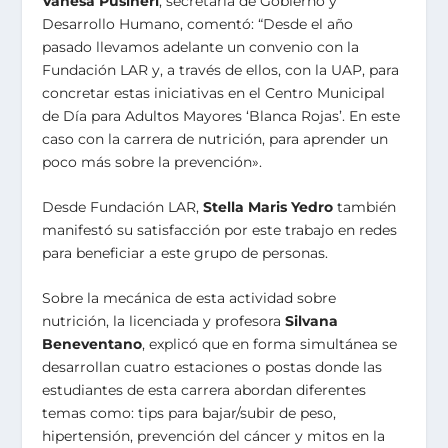
Vanesa Pusineri
, secretaria de Gobierno y
Desarrollo Humano, comentó: “Desde el año
pasado llevamos adelante un convenio con la
Fundación LAR y, a través de ellos, con la UAP, para
concretar estas iniciativas en el Centro Municipal
de Día para Adultos Mayores ‘Blanca Rojas’. En este
caso con la carrera de nutrición, para aprender un
poco más sobre la prevención».
Desde Fundación LAR,
Stella Maris Yedro
también
manifestó su satisfacción por este trabajo en redes
para beneficiar a este grupo de personas.
Sobre la mecánica de esta actividad sobre
nutrición, la licenciada y profesora
Silvana
Beneventano
, explicó que en forma simultánea se
desarrollan cuatro estaciones o postas donde las
estudiantes de esta carrera abordan diferentes
temas como: tips para bajar/subir de peso,
hipertensión, prevención del cáncer y mitos en la