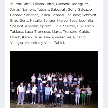
Zulma; Riffel, Liliana; Riffel, Luciana; Rodríguez,
Jonas; Romero, Tatiana; Sabotigh, Sofía; Saluzzio,
Genaro; Sánchez, Jésica; Schaab, Facundo; Schmidt,
Enzo; Sena, Natalia; Senger, Mateo; Sosa, Ludmila;
Spessot, Agustín; Spretz, Lucía; Sterzer, Guillermo;
Tablada, Luca; Troncoso, María; Trossero, Guido;
Ulrich, Karen; Urua, Alexis; Velásquez, Ignacio;
Villagra, Valentina y Viola, Tahiel.