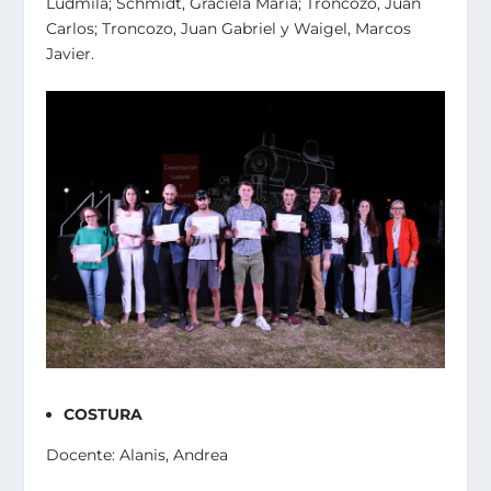
Ludmila; Schmidt, Graciela María; Troncozo, Juan
Carlos; Troncozo, Juan Gabriel y Waigel, Marcos
Javier.
COSTURA
Docente: Alanis, Andrea