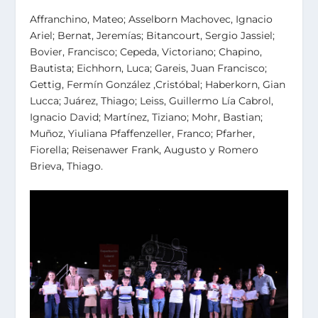
Affranchino, Mateo; Asselborn Machovec, Ignacio
Ariel; Bernat, Jeremías; Bitancourt, Sergio Jassiel;
Bovier, Francisco; Cepeda, Victoriano; Chapino,
Bautista; Eichhorn, Luca; Gareis, Juan Francisco;
Gettig, Fermín González ,Cristóbal; Haberkorn, Gian
Lucca; Juárez, Thiago; Leiss, Guillermo Lía Cabrol,
Ignacio David; Martínez, Tiziano; Mohr, Bastian;
Muñoz, Yiuliana Pfaffenzeller, Franco; Pfarher,
Fiorella; Reisenawer Frank, Augusto y Romero
Brieva, Thiago.