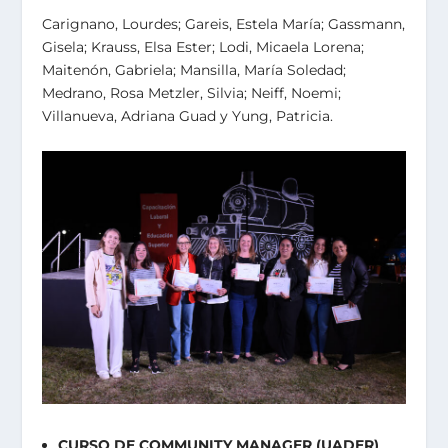
Carignano, Lourdes; Gareis, Estela María; Gassmann,
Gisela; Krauss, Elsa Ester; Lodi, Micaela Lorena;
Maitenón, Gabriela; Mansilla, María Soledad;
Medrano, Rosa Metzler, Silvia; Neiff, Noemi;
Villanueva, Adriana Guad y Yung, Patricia.
CURSO DE COMMUNITY MANAGER (UADER)