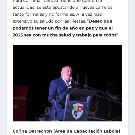
Para culminar Cerutti mencionó que, en la
actualidad, se está apostando a nuevas carreras
tanto formales y no formales. A la vez hizo
extensivo su saludo por las Fiestas. “
Deseo que
podamos tener un fin de año en paz y que el
2025 sea con mucha salud y trabajo para todos”.
Corina Darrechon (Área de Capacitación Laboral