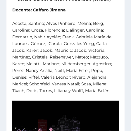
Docente: Caffaro Jimena
Acosta, Santino; Alves Pinheiro, Melina; Berg,
Carolina; Croza, Florencia; Dalinger, Carolina;
Demartin, Nahir Ayelén; Frank, Gabriela María de
Lourdes; Gómez, Carola; Gonzales Yung, Carla;
Jacob, Karen; Jacob, Mauricio; Jacob, Victoria,
Martínez, Cristela, Reisenawer, Mateo; Mazzuco,
Karen; Melatti, Mariano; Mildemberger, Agostina;
Perez, Nancy Analía; Neiff, María Ester; Popp,
Denise; Riffel, Valeria Leonor; Rivero, Alejandra
Maricel; Schonfeld, Vanesa Natali; Sosa, Milena;
Tkach, Doris; Torres, Liliana y Wolff, María Belén.