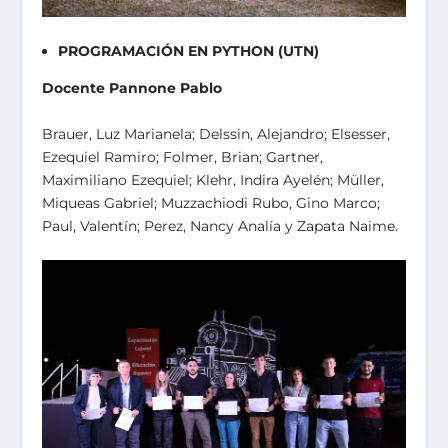
PROGRAMACIÓN EN PYTHON (UTN)
Docente Pannone Pablo
Brauer, Luz Marianela; Delssin, Alejandro; Elsesser,
Ezequiel Ramiro; Folmer, Brian; Gartner,
Maximiliano Ezequiel; Klehr, Indira Ayelén; Müller,
Miqueas Gabriel; Muzzachiodi Rubo, Gino Marco;
Paul, Valentín; Perez, Nancy Analía y Zapata Naime.