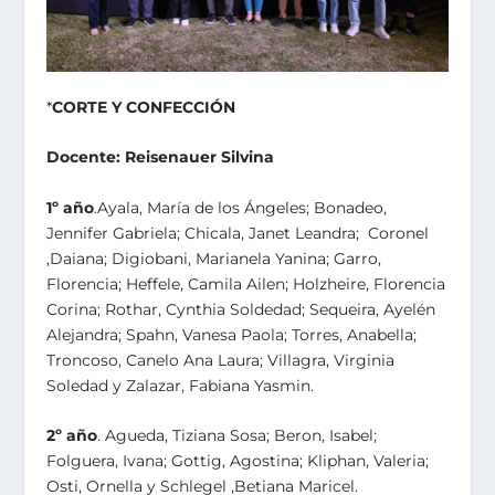
*
CORTE Y CONFECCIÓN
Docente: Reisenauer Silvina
1º año
.Ayala, María de los Ángeles; Bonadeo,
Jennifer Gabriela; Chicala, Janet Leandra; Coronel
,Daiana; Digiobani, Marianela Yanina; Garro,
Florencia; Heffele, Camila Ailen; Holzheire, Florencia
Corina; Rothar, Cynthia Soldedad; Sequeira, Ayelén
Alejandra; Spahn, Vanesa Paola; Torres, Anabella;
Troncoso, Canelo Ana Laura; Villagra, Virginia
Soledad y Zalazar, Fabiana Yasmin.
2º año
. Agueda, Tiziana Sosa; Beron, Isabel;
Folguera, Ivana; Gottig, Agostina; Kliphan, Valeria;
Osti, Ornella y Schlegel ,Betiana Maricel.