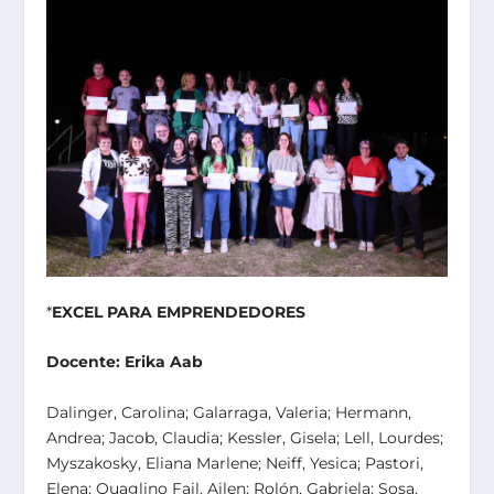
*
EXCEL PARA EMPRENDEDORES
Docente: Erika Aab
Dalinger, Carolina; Galarraga, Valeria; Hermann,
Andrea; Jacob, Claudia; Kessler, Gisela; Lell, Lourdes;
Myszakosky, Eliana Marlene; Neiff, Yesica; Pastori,
Elena; Quaglino Fail, Ailen; Rolón, Gabriela; Sosa,