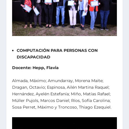
COMPUTACIÓN PARA PERSONAS CON
DISCAPACIDAD
Docente: Hepp, Flavia
Almada, Máximo; Amundarray, Morena Maite;
Dragan, Octavio; Espinosa, Ailén Martina Raquel;
Hernández, Ayelén Estefanía; Miño, Matías Rafael;
Müller Pujols, Marcos Daniel; Ríos, Sofía Carolina;
Sosa Perret, Máximo y Troncoso, Thiago Ezequiel.