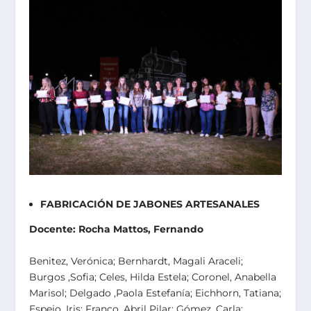
FABRICACIÓN DE JABONES ARTESANALES
Docente: Rocha Mattos, Fernando
Benitez, Verónica; Bernhardt, Magali Araceli;
Burgos ,Sofia; Celes, Hilda Estela; Coronel, Anabella
Marisol; Delgado ,Paola Estefanía; Eichhorn, Tatiana;
Espejo, Iris; Franco, Abril Pilar; Gómez, Carla;