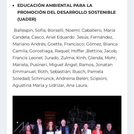
EDUCACIÓN AMBIENTAL PARA LA
PROMOCIÓN DEL DESARROLLO SOSTENIBLE
(UADER)
Ballespin, Sofía; Borselli, Noemí; Caballero, María
Candela; Casco, Ariel Eduardo Jesús; Fernández,
Mariano Andrés; Goette, Francisco; Gómez, Bianca
Camila; Gorostiaga, Raquel; Hoffer ,Bettina; Jacob,
Francis Leonel; Jurado, Zulma; Kinh, Glenda; Mohr,
Mariela; Pusineri, Miguel Ángel; Ramos, Jonatan
Emmanuel; Roth, Sebastián; Rusch, Pamela
Soledad; Schmunck, Andreina Belén; Scipioni,
Agustina María y Udrizar, Ana Laura.