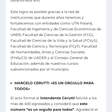
durante este año.
Este logro es posible gracias a la red de
instituciones que durante años tenemos y
fortalecemos con entidades como UTN Paraná,
Facultad de Ingeniería y de Ciencias Económicas de
UNER, Facultad de Ciencias de la Gestión (FCG),
Facultad de Ciencias de la Vida y la Salud (FCVyS),
Facultad de Ciencia y Tecnología (FCyT), Facultad
de Humanidades, Artes y Ciencias Sociales
(FHAyCS) de UADER y el Consejo General de
Educación, además de nuestros cursos
subvencionados por el municipio.
MARCELO CERUTTI «ES UN ORGULLO PARA
TODOS»
El acto formal el
intendente Cerutti
felicitó a los
más de 400 egresados y consideró que
este
número “es un orgullo para todos”
. Agradeció el