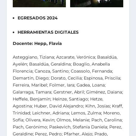
EGRESADOS 2024
HERRAMIENTAS DIGITALES
Docente: Hepp, Flavia
Asteggiano, Tiziana; Azcarate, Verónica; Basaldúa,
Ayelén; Basaldúa, Geraldina; Boaglio, Anabella
Florencia; Canoza, Santino; Coassolo, Fernanda;
Demartín, Diego; Dorato, Cecilia; Espinosa, Priscila;
Ferreira, Maribel; Folmer, Iara; Gadea, Loana;
Galarraga, Tamara; Gerstner, Abril; Giménez, Daiana;
Heffele, Benjamín; Heinze, Santiago; Hetze,
Agostina; Huber, David Alejandro; Kihn, Josías; Kraff,
Trinidad; Leichner, Adriana; Lemos, Zulma; Moreno,
Sofía; Olivera, Kevin; Olmos, Melanie; Pach, Carolina;
Pach, Gerónimo; Paskevich, Stefanía Daniela; Perez,
Geraldine; Perez, Pedro; Pfarher, Alejo; Prado,