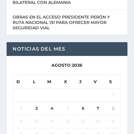
BILATERAL CON ALEMANIA
OBRAS EN EL ACCESO PRESIDENTE PERÓN Y
RUTA NACIONAL 131 PARA OFRECER MAYOR
SEGURIDAD VIAL
NOTICIAS DEL MES
AGOSTO 2026
D
L
M
X
J
V
S
1
2
3
4
5
6
7
8
9
10
11
12
13
14
15