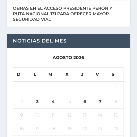
OBRAS EN EL ACCESO PRESIDENTE PERÓN Y
RUTA NACIONAL 131 PARA OFRECER MAYOR
SEGURIDAD VIAL
NOTICIAS DEL MES
AGOSTO 2026
D
L
M
X
J
V
S
1
2
3
4
5
6
7
8
9
10
11
12
13
14
15
16
17
18
19
20
21
22