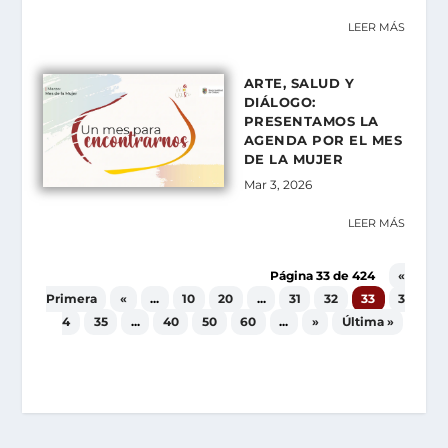
LEER MÁS
ARTE, SALUD Y
DIÁLOGO:
PRESENTAMOS LA
AGENDA POR EL MES
DE LA MUJER
Mar 3, 2026
LEER MÁS
Página 33 de 424
«
Primera
«
...
10
20
...
31
32
33
3
4
35
...
40
50
60
...
»
Última »