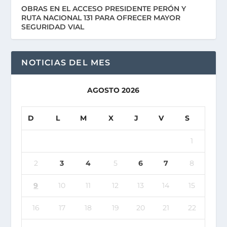
OBRAS EN EL ACCESO PRESIDENTE PERÓN Y
RUTA NACIONAL 131 PARA OFRECER MAYOR
SEGURIDAD VIAL
NOTICIAS DEL MES
AGOSTO 2026
D
L
M
X
J
V
S
1
2
3
4
5
6
7
8
9
10
11
12
13
14
15
16
17
18
19
20
21
22