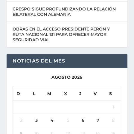
CRESPO SIGUE PROFUNDIZANDO LA RELACIÓN
BILATERAL CON ALEMANIA
OBRAS EN EL ACCESO PRESIDENTE PERÓN Y
RUTA NACIONAL 131 PARA OFRECER MAYOR
SEGURIDAD VIAL
NOTICIAS DEL MES
AGOSTO 2026
D
L
M
X
J
V
S
1
2
3
4
5
6
7
8
9
10
11
12
13
14
15