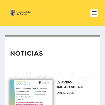
NOTICIAS
⚠️ AVISO
IMPORTANTE⚠️
Abr 12, 2020